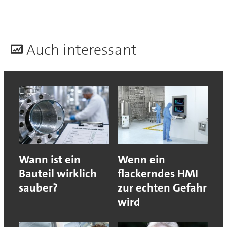
A
uch interessant
Wann ist ein
Wenn ein
Bauteil wirklich
flackerndes HMI
sauber?
zur echten Gefahr
wird