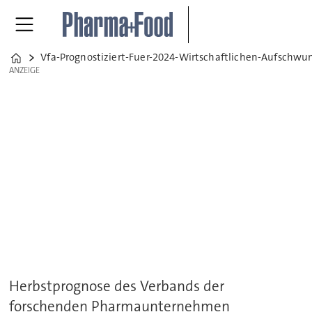
Vfa-Prognostiziert-Fuer-2024-Wirtschaftlichen-Aufschwu
Home
ANZEIGE
ANZEIGE
Herbstprognose des Verbands der
forschenden Pharmaunternehmen