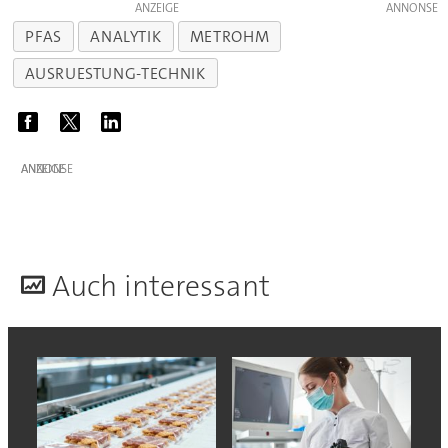
ANZEIGE
PFAS
ANALYTIK
METROHM
AUSRUESTUNG-TECHNIK
ANZEIGE
A
uch interessant