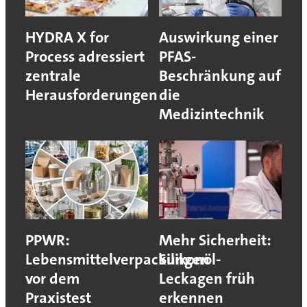
HYDRA X for
Auswirkung einer
Process adressiert
PFAS-
zentrale
Beschränkung auf
Herausforderungen
die
Medizintechnik
PPWR:
Mehr Sicherheit:
Lebensmittelverpackungen
Silikonöl-
vor dem
Leckagen früh
Praxistest
erkennen