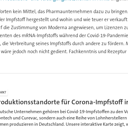
orten kein Mittel, das Pharmaunternehmen dazu zu bringen
er Impfstoff hergestellt und wohin und wie teuer er verkauft
auf die Zustimmung von Moderna angewiesen, um Lizenzen zu 
nten des mRNA-Impfstoffs während der Covid-19-Pandemie ni
ie Verbreitung seines Impfstoffs durch andere zu fördern. Mit
in wäre jedoch noch nicht gedient. Fachkenntnis und Rezeptur 
ARKT
roduktionsstandorte für Corona-Impfstoff 
utsche Unternehmen gehören bei Covid-19-Impfstoffen zu den Vor
ontech und Curevac, sondern auch eine Reihe von Lohnherstellern
rmen produzieren in Deutschland. Unsere interaktive Karte zeigt, 