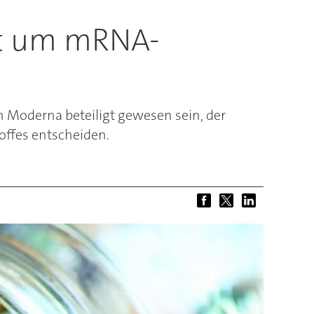
it um mRNA-
n Moderna beteiligt gewesen sein, der
offes entscheiden.