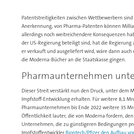
Patentstreitigkeiten zwischen Wettbewerbern sind
Anerkennung, von Pharma-Patenten können Millia
allerdings noch weitreichendere Konsequenzen ha
der US-Regierung beteiligt sind, hat die Regierun
er verkauft und ausgeliefert wird, wäre dann auch
die Moderna-Bücher an die Staatskasse gingen.
Pharmaunternehmen unte
Dieser Streit verstärkt nun den Druck, unter dem
Impfstoff-Entwicklung erhalten. Für weitere 8,1 M
Pharmaunternehmen bis Ende 2022 weitere 35 Mrd
Öffentlichkeit lauter, die von Moderna fordern, d
Unternehmen, die zu günstigeren Bedingungen pro
Impfstoffentwickler
Biontech/Pfizer den Aufbau vo