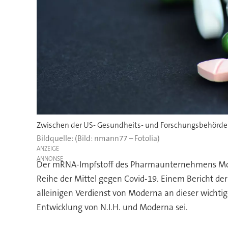
Zwischen der US- Gesundheits- und Forschungsbehörde 
(Bild: nmann77 – Fotolia)
ANZEIGE
Der mRNA-Impfstoff des Pharmaunternehmens Moder
Reihe der Mittel gegen Covid-19. Einem Bericht der
alleinigen Verdienst von Moderna an dieser wichti
Entwicklung von N.I.H. und Moderna sei.