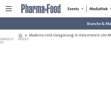
Events
Mediathek
Branche & Ma
Moderna-Und-Usregierung-In-Patentstreit-Um-M
Home
ANZEIGE
ANZEIGE