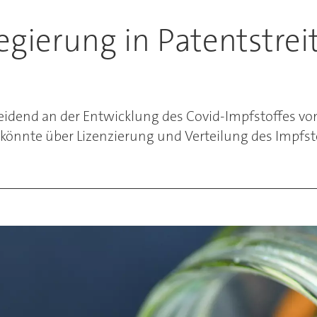
gierung in Patentstre
eidend an der Entwicklung des Covid-Impfstoffes vo
t könnte über Lizenzierung und Verteilung des Impfst