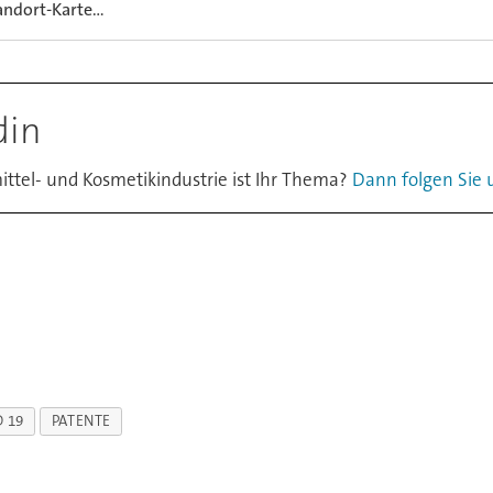
andort-Karte...
din
ttel- und Kosmetikindustrie ist Ihr Thema?
Dann folgen Sie u
 19
PATENTE