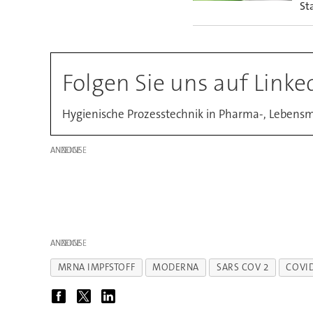
St
Folgen Sie uns auf Linke
Hygienische Prozesstechnik in Pharma-, Lebensmi
ANZEIGE
ANZEIGE
MRNA IMPFSTOFF
MODERNA
SARS COV 2
COVID