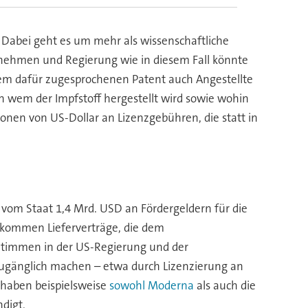
 Dabei geht es um mehr als wissenschaftliche
ehmen und Regierung wie in diesem Fall könnte
em dafür zugesprochenen Patent auch Angestellte
n wem der Impfstoff hergestellt wird sowie wohin
onen von US-Dollar an Lizenzgebühren, die statt in
vom Staat 1,4 Mrd. USD an Fördergeldern für die
u kommen Lieferverträge, die dem
timmen in der US-Regierung und der
 zugänglich machen – etwa durch Lizenzierung an
haben beispielsweise
sowohl Moderna
als auch die
digt.