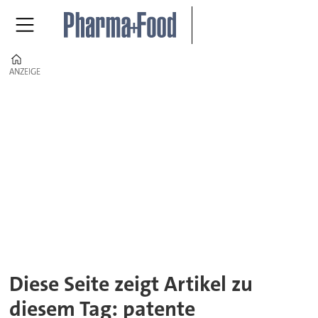
Home
ANZEIGE
ANZEIGE
Tag:
patente
Diese Seite zeigt Artikel zu
diesem Tag: patente