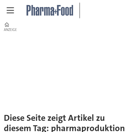
Home
ANZEIGE
ANZEIGE
Tag:
pharmaproduktion
Diese Seite zeigt Artikel zu
diesem Tag: pharmaproduktion