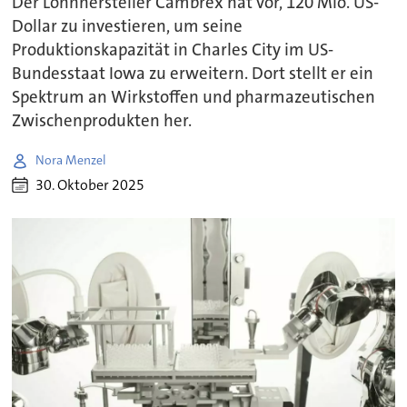
Der Lohnhersteller Cambrex hat vor, 120 Mio. US-
Dollar zu investieren, um seine
Produktionskapazität in Charles City im US-
Bundesstaat Iowa zu erweitern. Dort stellt er ein
Spektrum an Wirkstoffen und pharmazeutischen
Zwischenprodukten her.
Nora Menzel
30. Oktober 2025