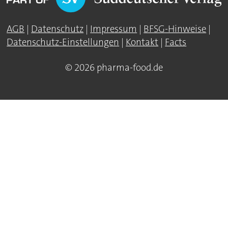
AGB
|
Datenschutz
|
Impressum
|
BFSG-Hinweise
|
Datenschutz-Einstellungen
|
Kontakt
|
Facts
© 2026 pharma-food.de