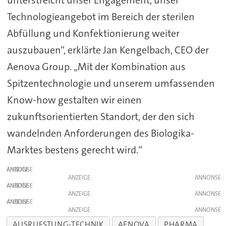
unterstreicht unser Engagement, unser
Technologieangebot im Bereich der sterilen
Abfüllung und Konfektionierung weiter
auszubauen“, erklärte Jan Kengelbach, CEO der
Aenova Group. „Mit der Kombination aus
Spitzentechnologie und unserem umfassenden
Know-how gestalten wir einen
zukunftsorientierten Standort, der den sich
wandelnden Anforderungen des Biologika-
Marktes bestens gerecht wird.“
ANZEIGE
ANZEIGE
ANZEIGE
ANZEIGE
ANZEIGE
ANZEIGE
AUSRUESTUNG-TECHNIK
AENOVA
PHARMA