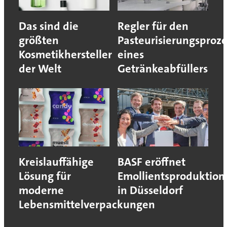
Das sind die
Regler für den
größten
Pasteurisierungsproze
Kosmetikhersteller
eines
der Welt
Getränkeabfüllers
Kreislauffähige
BASF eröffnet
Lösung für
Emollientsproduktion
moderne
in Düsseldorf
Lebensmittelverpackungen