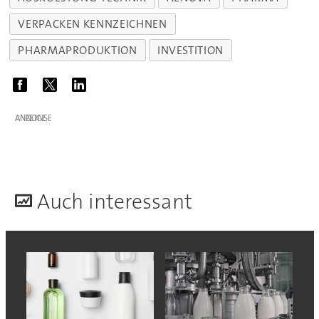
VERPACKEN KENNZEICHNEN
PHARMAPRODUKTION
INVESTITION
ANZEIGE
A
uch interessant