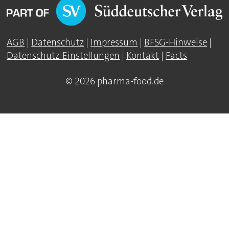
AGB
|
Datenschutz
|
Impressum
|
BFSG-Hinweise
|
Datenschutz-Einstellungen
|
Kontakt
|
Facts
© 2026 pharma-food.de