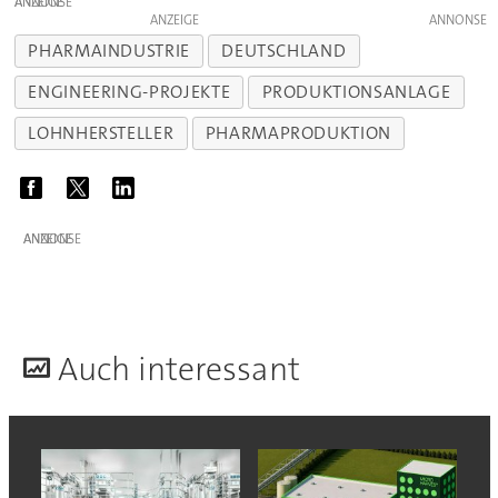
ANZEIGE
ANZEIGE
PHARMAINDUSTRIE
DEUTSCHLAND
ENGINEERING-PROJEKTE
PRODUKTIONSANLAGE
LOHNHERSTELLER
PHARMAPRODUKTION
ANZEIGE
A
uch interessant