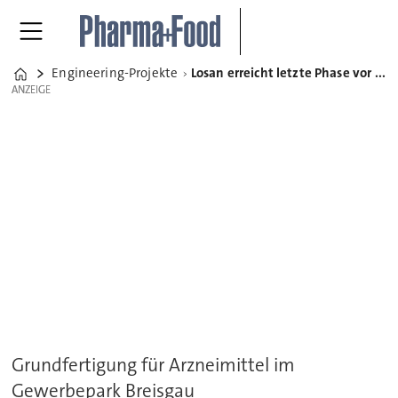
Engineering-Projekte
Losan erreicht letzte Phase vor Inbetriebnahme der Pharmaproduktion
Home
ANZEIGE
ANZEIGE
Grundfertigung für Arzneimittel im
Gewerbepark Breisgau