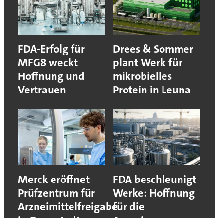
FDA-Erfolg für
Drees & Sommer
MFG8 weckt
plant Werk für
Hoffnung und
mikrobielles
Vertrauen
Protein in Leuna
Merck eröffnet
FDA beschleunigt
Prüfzentrum für
Werke: Hoffnung
Arzneimittelfreigabe
für die