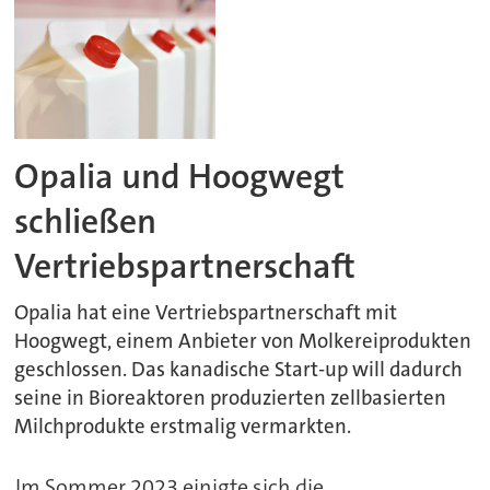
Opalia und Hoogwegt
schließen
Vertriebspartnerschaft
Opalia hat eine Vertriebspartnerschaft mit
Hoogwegt, einem Anbieter von Molkereiprodukten
geschlossen. Das kanadische Start-up will dadurch
seine in Bioreaktoren produzierten zellbasierten
Milchprodukte erstmalig vermarkten.
Im Sommer 2023 einigte sich die