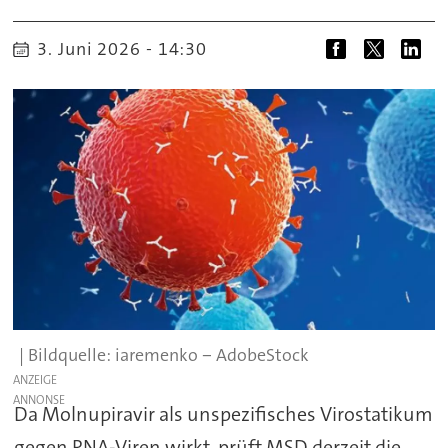
3. Juni 2026 - 14:30
iaremenko ‒ AdobeStock
ANZEIGE
Da Molnupiravir als unspezifisches Virostatikum
gegen RNA-Viren wirkt, prüft MSD derzeit die