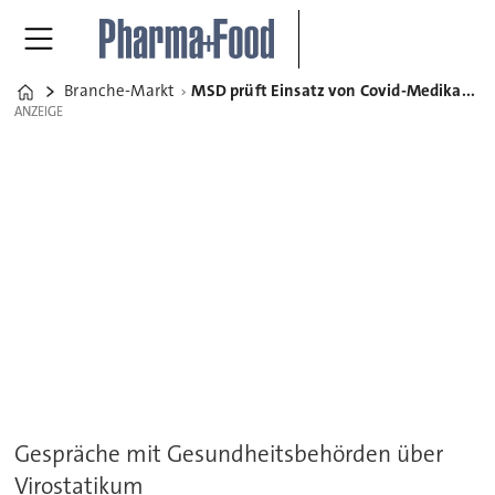
Branche-Markt
MSD prüft Einsatz von Covid-Medikament gegen aktuellen Ebola-Ausbruch
Home
ANZEIGE
ANZEIGE
Gespräche mit Gesundheitsbehörden über
Virostatikum