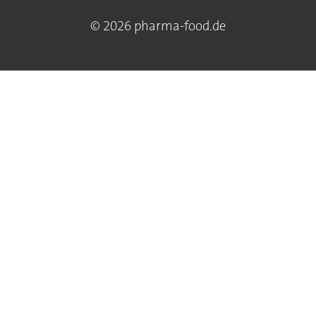
© 2026 pharma-food.de