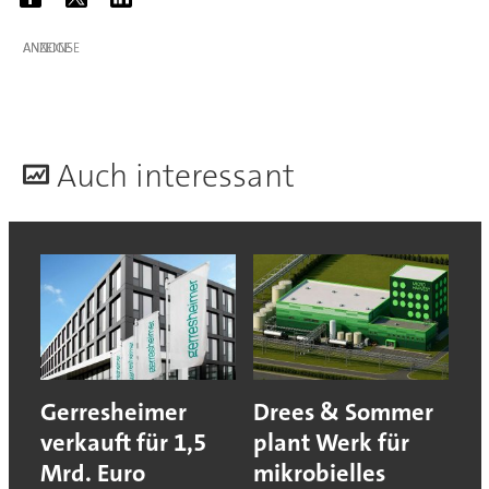
ANZEIGE
A
uch interessant
Gerresheimer
Drees & Sommer
verkauft für 1,5
plant Werk für
Mrd. Euro
mikrobielles