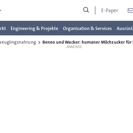
E-Paper
rkt
Engineering & Projekte
Organisation & Services
Ausrüst
aeuglingsnahrung
Beneo und Wacker: humaner Milchzucker für