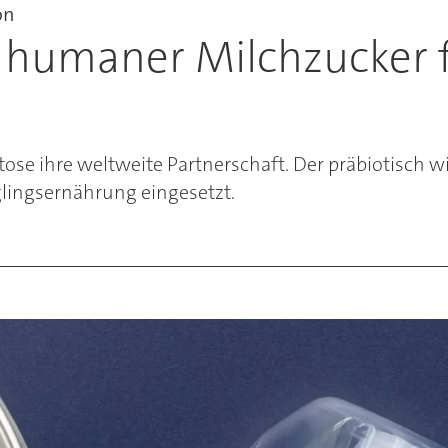
on
 humaner Milchzucker 
tose ihre weltweite Partnerschaft. Der präbiotisch
glingsernährung eingesetzt.