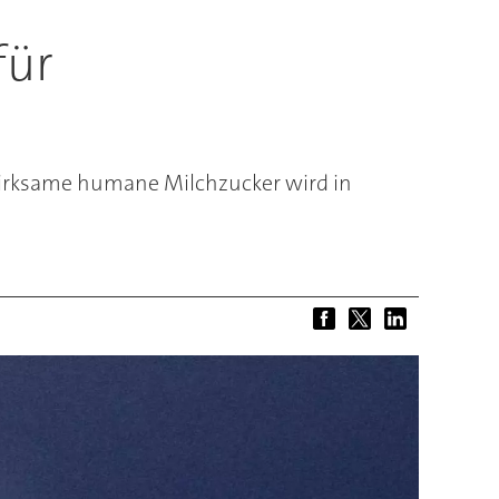
für
 wirksame humane Milchzucker wird in