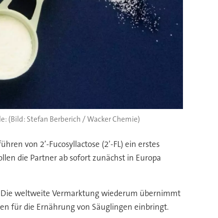
(Bild: Stefan Berberich / Wacker Chemie)
hren von 2’-Fucosyllactose (2’-FL) ein erstes
len die Partner ab sofort zunächst in Europa
s. Die weltweite Vermarktung wiederum übernimmt
ten für die Ernährung von Säuglingen einbringt.