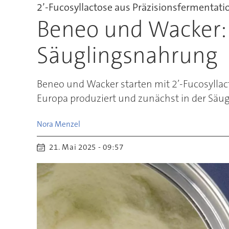
2’-Fucosyllactose aus Präzisionsfermentati
Beneo und Wacker:
Säuglingsnahrung
Beneo und Wacker starten mit 2’-Fucosyllac
Europa produziert und zunächst in der Säu
Nora
Menzel
21. Mai 2025 - 09:57