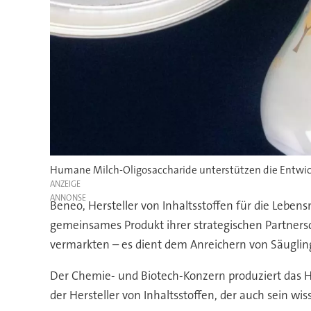
Humane Milch-Oligosaccharide unterstützen die Entwic
ANZEIGE
Beneo, Hersteller von Inhaltsstoffen für die Leben
gemeinsames Produkt ihrer strategischen Partnersc
vermarkten – es dient dem Anreichern von Säugli
Der Chemie- und Biotech-Konzern produziert das
der Hersteller von Inhaltsstoffen, der auch sein w