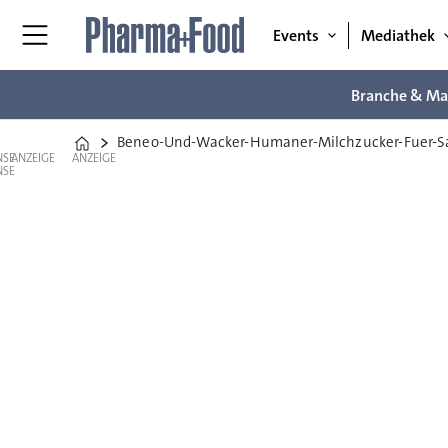
Events
Mediathek
Branche & Ma
Beneo-Und-Wacker-Humaner-Milchzucker-Fuer-S
Home
ANZEIGE
ANZEIGE