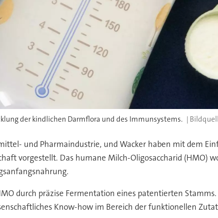
klung der kindlichen Darmflora und des Immunsystems.
smittel- und Pharmaindustrie, und Wacker haben mit dem Einfü
haft vorgestellt. Das humane Milch-Oligosaccharid (HMO) wol
ngsanfangsnahrung.
 HMO durch präzise Fermentation eines patentierten Stamm
issenschaftliches Know-how im Bereich der funktionellen Zuta