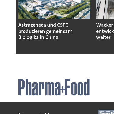
Astrazeneca und CSPC
Wacker 
produzieren gemeinsam
entwick
Biologika in China
weiter