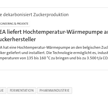
e dekarbonisiert Zuckerproduktion
GINEERING & PROJEKTE
EA liefert Hochtemperatur-Wärmepumpe a
uckerhersteller
A hat eine Hochtemperatur-Wärmepumpe an den belgischen Zucke
iker geliefert und installiert. Die Technologie ermöglicht es, indu
mperaturen von 135 bis 160 °C zu bringen und bis zu 3.500 t/a CO
IE
FERMENTATION
PHARMAINDUSTRIE