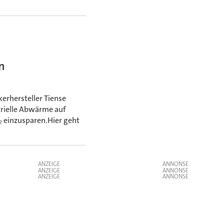
n
rhersteller Tiense
strielle Abwärme auf
₂ einzusparen.Hier geht
ANZEIGE
ANZEIGE
ANZEIGE