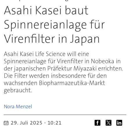
Asahi Kasei baut
Spinnereianlage für
Virenfilter in Japan
Asahi Kasei Life Science will eine
Spinnereianlage für Virenfilter in Nobeoka in
der japanischen Präfektur Miyazaki errichten.
Die Filter werden insbesondere für den
wachsenden Biopharmazeutika-Markt
gebraucht.
Nora
Menzel
29. Juli 2025 - 10:21