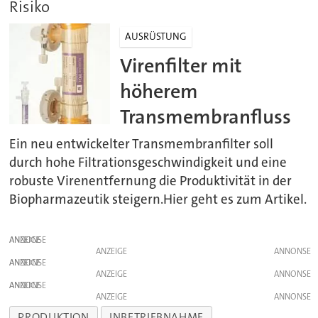
Risiko
AUSRÜSTUNG
Virenfilter mit
höherem
Transmembranfluss
Ein neu entwickelter Transmembranfilter soll
durch hohe Filtrationsgeschwindigkeit und eine
robuste Virenentfernung die Produktivität in der
Biopharmazeutik steigern.Hier geht es zum Artikel.
ANZEIGE
ANZEIGE
ANZEIGE
ANZEIGE
ANZEIGE
ANZEIGE
PRODUKTION
INBETRIEBNAHME