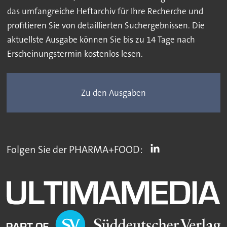
das umfangreiche Heftarchiv für Ihre Recherche und
profitieren Sie von detaillierten Suchergebnissen. Die
aktuellste Ausgabe können Sie bis zu 14 Tage nach
Erscheinungstermin kostenlos lesen.
Zu den Ausgaben
Folgen Sie der PHARMA+FOOD: