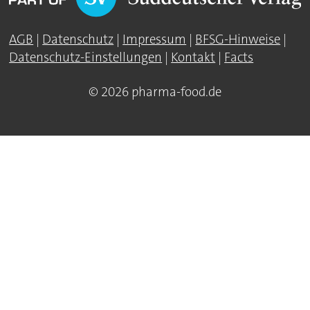
AGB
|
Datenschutz
|
Impressum
|
BFSG-Hinweise
|
Datenschutz-Einstellungen
|
Kontakt
|
Facts
© 2026 pharma-food.de