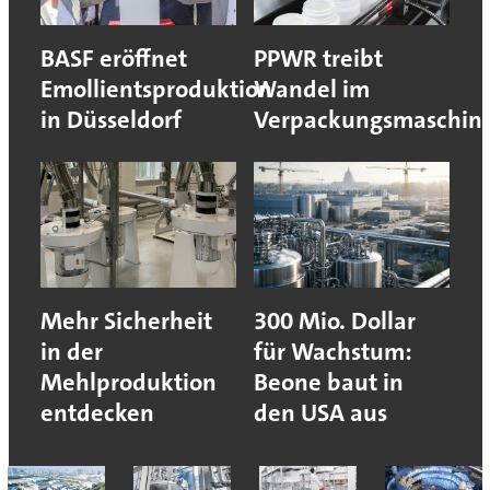
BASF eröffnet
PPWR treibt
Emollientsproduktion
Wandel im
in Düsseldorf
Verpackungsmaschin
Mehr Sicherheit
300 Mio. Dollar
in der
für Wachstum:
Mehlproduktion
Beone baut in
entdecken
den USA aus