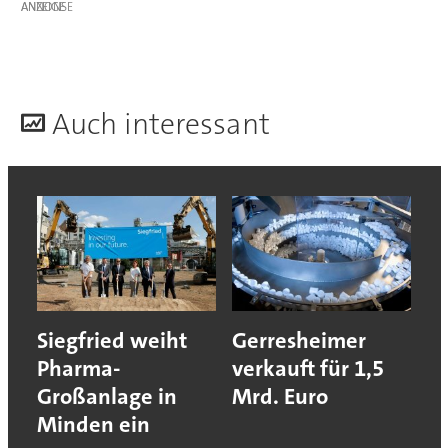
ANZEIGE
A
uch interessant
Siegfried weiht
Gerresheimer
Pharma-
verkauft für 1,5
Großanlage in
Mrd. Euro
Minden ein