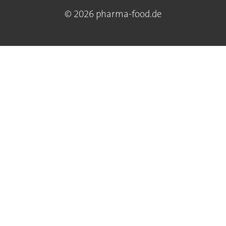
© 2026 pharma-food.de