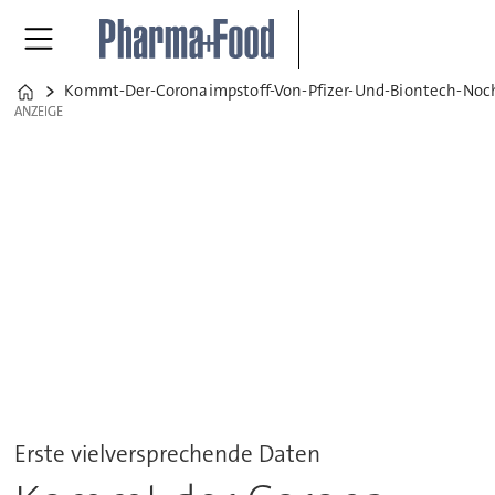
Kommt-Der-Coronaimpstoff-Von-Pfizer-Und-Biontech-Noc
Home
ANZEIGE
ANZEIGE
Erste vielversprechende Daten