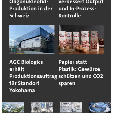
Oligonukleotid-
verbessert Output
Produktion in der
und In-Prozess-
Schweiz
Kontrolle
AGC Biologics
Papier statt
erhält
Plastik: Gewürze
Produktionsauftrag
schützen und CO2
für Standort
sparen
Yokohama