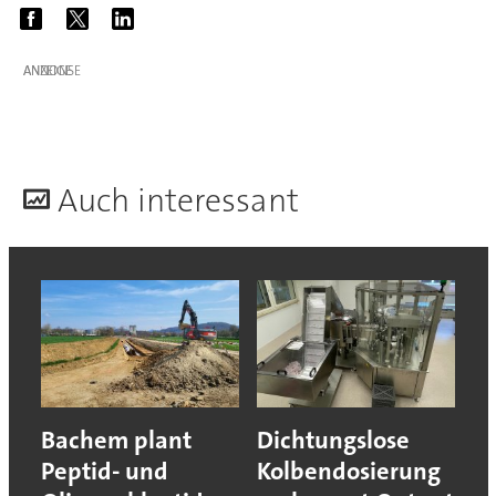
ANZEIGE
A
uch interessant
Bachem plant
Dichtungslose
Peptid- und
Kolbendosierung