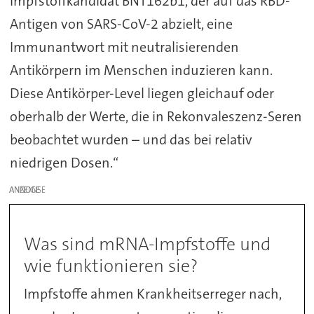
Impfstoffkandidat BNT162b1, der auf das RBD-
Antigen von SARS-CoV-2 abzielt, eine
Immunantwort mit neutralisierenden
Antikörpern im Menschen induzieren kann.
Diese Antikörper-Level liegen gleichauf oder
oberhalb der Werte, die in Rekonvaleszenz-Seren
beobachtet wurden – und das bei relativ
niedrigen Dosen.“
ANZEIGE
Was sind mRNA-Impfstoffe und
wie funktionieren sie?
Impfstoffe ahmen Krankheitserreger nach,