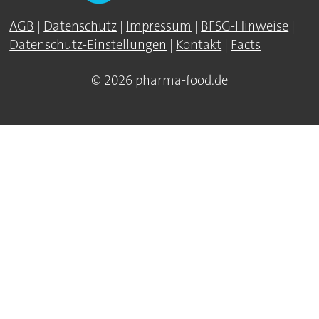
AGB
|
Datenschutz
|
Impressum
|
BFSG-Hinweise
|
Datenschutz-Einstellungen
|
Kontakt
|
Facts
© 2026 pharma-food.de