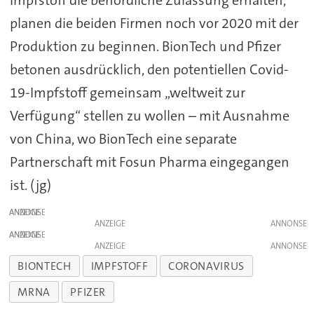
Impfstoff die behördliche Zulassung erhalten,
planen die beiden Firmen noch vor 2020 mit der
Produktion zu beginnen. BionTech und Pfizer
betonen ausdrücklich, den potentiellen Covid-
19-Impfstoff gemeinsam „weltweit zur
Verfügung“ stellen zu wollen – mit Ausnahme
von China, wo BionTech eine separate
Partnerschaft mit Fosun Pharma eingegangen
ist. (jg)
ANZEIGE
ANZEIGE
ANZEIGE
ANZEIGE
BIONTECH
IMPFSTOFF
CORONAVIRUS
MRNA
PFIZER