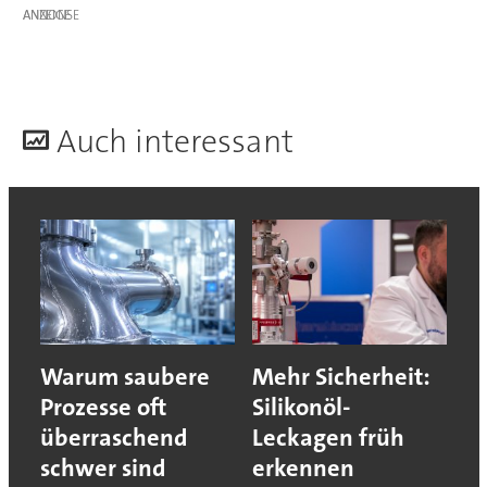
ANZEIGE
A
uch interessant
Warum saubere
Mehr Sicherheit:
Prozesse oft
Silikonöl-
überraschend
Leckagen früh
schwer sind
erkennen