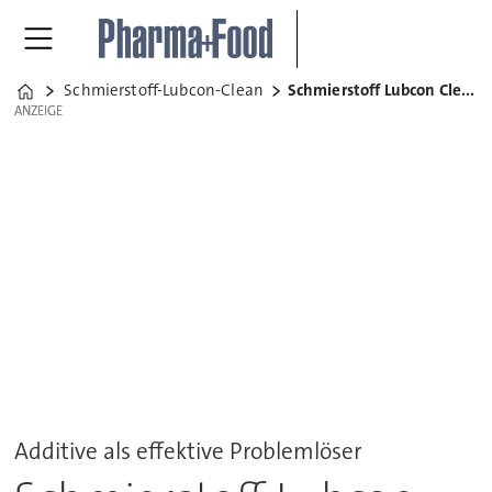
Schmierstoff-Lubcon-Clean
Schmierstoff Lubcon Clean
Home
ANZEIGE
ANZEIGE
Additive als effektive Problemlöser