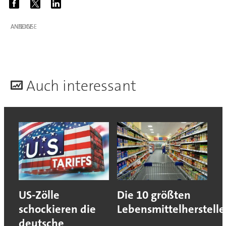
ANZEIGE
A
uch interessant
US-Zölle
Die 10 größten
schockieren die
Lebensmittelherstelle
deutsche