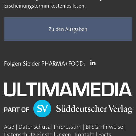
Erscheinungstermin kostenlos lesen.
Zu den Ausgaben
Folgen Sie der PHARMA+FOOD:
AGB
|
Datenschutz
|
Impressum
|
BFSG-Hinweise
|
Datenschutz-Einstellungen
|
Kontakt
|
Facts