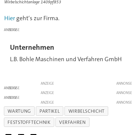
Wirbelschichtanlage 1409pf853
Hier
geht‘s zur Firma.
ANZEIGE
Unternehmen
L.B. Bohle Maschinen und Verfahren GmbH
ANZEIGE
ANZEIGE
ANZEIGE
ANZEIGE
ANZEIGE
WARTUNG
PARTIKEL
WIRBELSCHICHT
FESTSTOFFTECHNIK
VERFAHREN