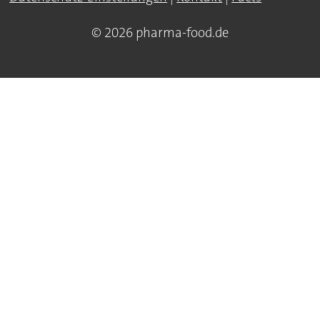
© 2026 pharma-food.de