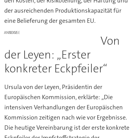
den Kosten, der Risikoteilung, der Haftung und
der ausreichenden Produktionskapazität für
eine Belieferung der gesamten EU.
ANZEIGE
Von
der Leyen: „Erster
konkreter Eckpfeiler“
Ursula von der Leyen, Präsidentin der
Europäischen Kommission, erklärte: „Die
intensiven Verhandlungen der Europäischen
Kommission zeitigen nach wie vor Ergebnisse.
Die heutige Vereinbarung ist der erste konkrete
Eckpfeiler der Impfstoffstrategie der