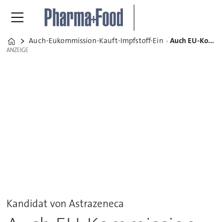
Auch-Eukommission-Kauft-Impfstoff-Ein
Auch EU-Kommission kauft Impfstoff ein
Home
ANZEIGE
ANZEIGE
Kandidat von Astrazeneca