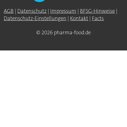
AGB
|
Datenschutz
|
Impressum
|
BFSG-Hinweise
|
Datenschutz-Einstellungen
|
Kontakt
|
Facts
© 2026 pharma-food.de