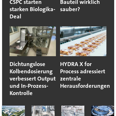
CSPC starten
Bauteil wirklich
starken Biologika-
sauber?
Deal
Dichtungslose
HYDRA X for
Kolbendosierung
Process adressiert
verbessert Output
zentrale
und In-Prozess-
Herausforderungen
Kontrolle