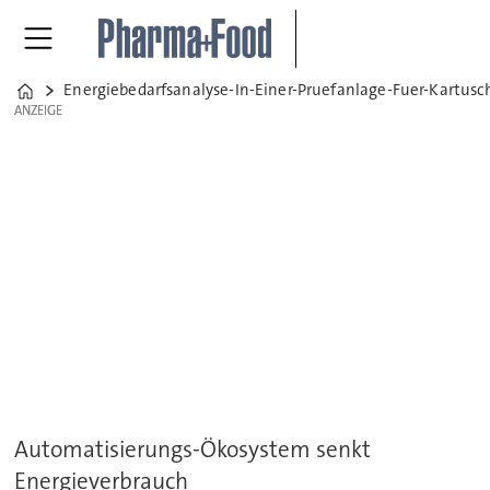
Energiebedarfsanalyse-In-Einer-Pruefanlage-Fuer-Kartus
Home
ANZEIGE
ANZEIGE
Automatisierungs-Ökosystem senkt
Energieverbrauch