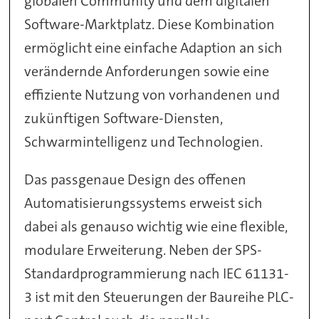
globalen Community und dem digitalen
Software-Marktplatz. Diese Kombination
ermöglicht eine einfache Adaption an sich
verändernde Anforderungen sowie eine
effiziente Nutzung von vorhandenen und
zukünftigen Software-Diensten,
Schwarmintelligenz und Technologien.
Das passgenaue Design des offenen
Automatisierungssystems erweist sich
dabei als genauso wichtig wie eine flexible,
modulare Erweiterung. Neben der SPS-
Standardprogrammierung nach IEC 61131-
3 ist mit den Steuerungen der Baureihe PLC-