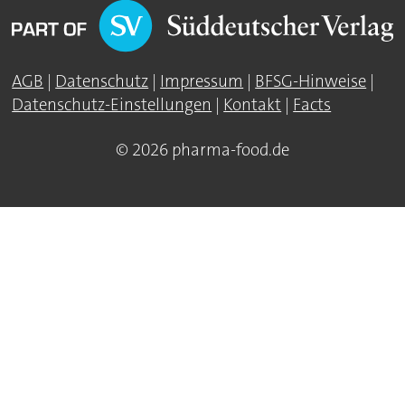
AGB
|
Datenschutz
|
Impressum
|
BFSG-Hinweise
|
Datenschutz-Einstellungen
|
Kontakt
|
Facts
© 2026 pharma-food.de