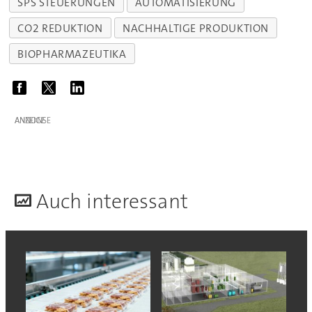
SPS STEUERUNGEN
AUTOMATISIERUNG
CO2 REDUKTION
NACHHALTIGE PRODUKTION
BIOPHARMAZEUTIKA
ANZEIGE
A
uch interessant