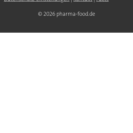
© 2026 pharma-food.de