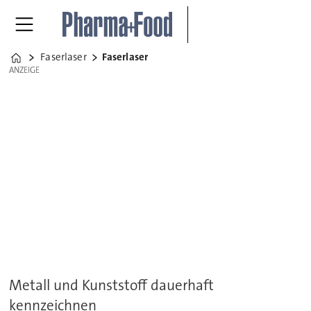
Faserlaser
Faserlaser
Home
ANZEIGE
ANZEIGE
Metall und Kunststoff dauerhaft
kennzeichnen