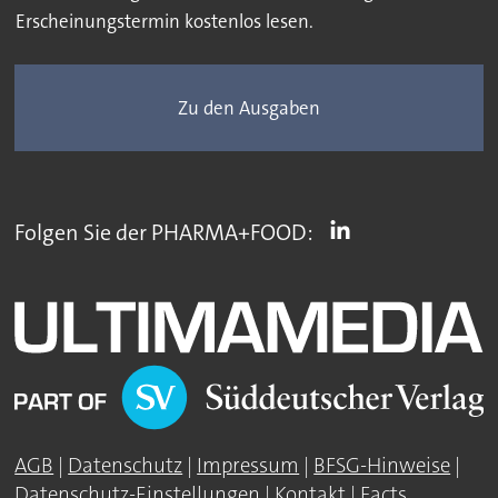
Erscheinungstermin kostenlos lesen.
Zu den Ausgaben
Folgen Sie der PHARMA+FOOD:
AGB
|
Datenschutz
|
Impressum
|
BFSG-Hinweise
|
Datenschutz-Einstellungen
|
Kontakt
|
Facts