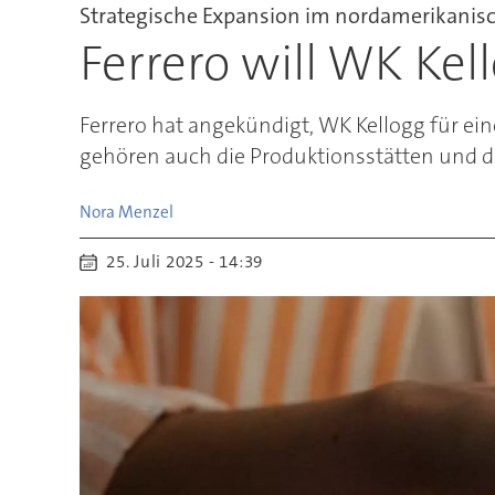
Strategische Expansion im nordamerikanis
Ferrero will WK Ke
Ferrero hat angekündigt, WK Kellogg für e
gehören auch die Produktionsstätten und d
Nora
Menzel
25. Juli 2025 - 14:39