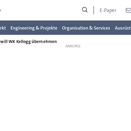
E-Paper
rkt
Engineering & Projekte
Organisation & Services
Ausrüst
o will WK Kellogg übernehmen