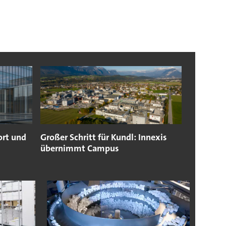
ort und
Großer Schritt für Kundl: Innexis
übernimmt Campus