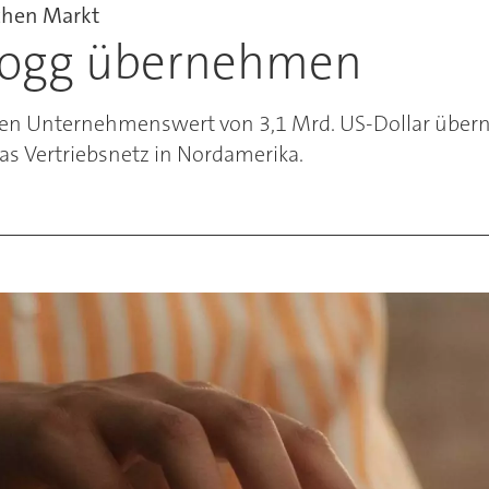
chen Markt
llogg übernehmen
inen Unternehmenswert von 3,1 Mrd. US-Dollar über
as Vertriebsnetz in Nordamerika.