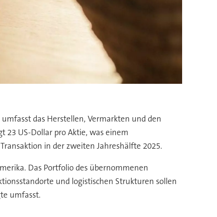
n umfasst das Herstellen, Vermarkten und den
ägt 23 US-Dollar pro Aktie, was einem
ransaktion in der zweiten Jahreshälfte 2025.
amerika. Das Portfolio des übernommenen
tionsstandorte und logistischen Strukturen sollen
gte umfasst.