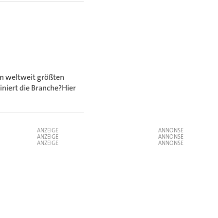
hn weltweit größten
niert die Branche?Hier
ANZEIGE
ANZEIGE
ANZEIGE