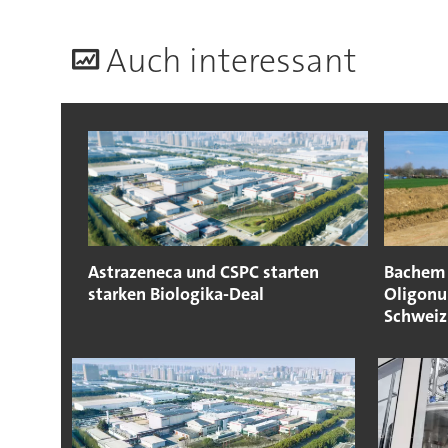
A
uch interessant
Astrazeneca und CSPC starten
Bachem 
starken Biologika-Deal
Oligonu
Schweiz