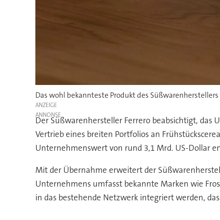
Das wohl bekannteste Produkt des Süßwarenherstellers i
ANZEIGE
Der Süßwarenhersteller Ferrero beabsichtigt, das
Vertrieb eines breiten Portfolios an Frühstückscere
Unternehmenswert von rund 3,1 Mrd. US-Dollar ents
Mit der Übernahme erweitert der Süßwarenherstel
Unternehmens umfasst bekannte Marken wie Frosted 
in das bestehende Netzwerk integriert werden, das