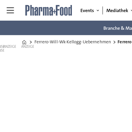
Events
Mediathek
Branche & Ma
Ferrero-Will-Wk-Kellogg-Uebernehmen
Ferrer
Home
ANZEIGE
ANZEIGE