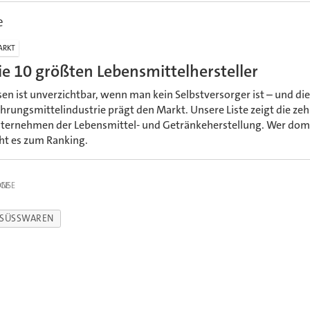
e
ARKT
ie 10 größten Lebensmittelhersteller
sen ist unverzichtbar, wenn man kein Selbstversorger ist – und die
hrungsmittelindustrie prägt den Markt. Unsere Liste zeigt die ze
ternehmen der Lebensmittel- und Getränkeherstellung. Wer domi
ht es zum Ranking.
IGE
SÜSSWAREN