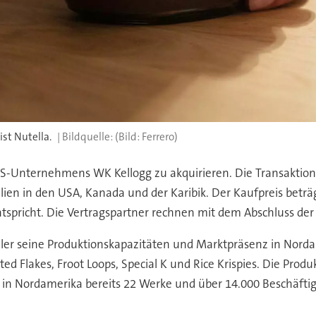
st Nutella.
(Bild: Ferrero)
 US-Unternehmens WK Kellogg zu akquirieren. Die Transaktio
alien in den USA, Kanada und der Karibik. Der Kaufpreis betr
pricht. Die Vertragspartner rechnen mit dem Abschluss der T
ler seine Produktionskapazitäten und Marktpräsenz in Nord
Flakes, Froot Loops, Special K und Rice Krispies. Die Produk
 in Nordamerika bereits 22 Werke und über 14.000 Beschäfti