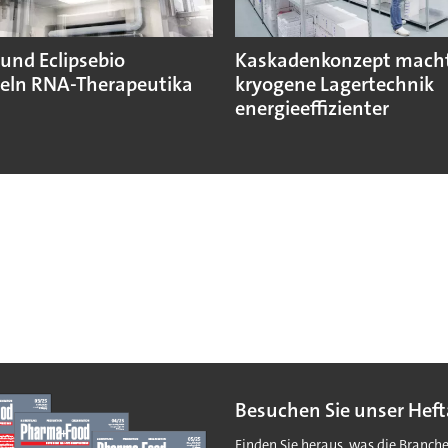
und Eclipsebio
Kaskadenkonzept mach
eln RNA-Therapeutika
kryogene Lagertechnik
energieeffizienter
Besuchen Sie unser Heft
Finden Sie heraus, was die Branch