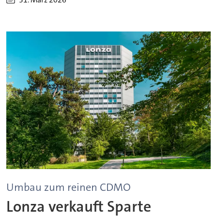
Umbau zum reinen CDMO
Lonza verkauft Sparte