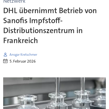
Netzwerk
DHL übernimmt Betrieb von
Sanofis Impfstoff-
Distributionszentrum in
Frankreich
Ansgar Kretschmer
5. Februar 2026