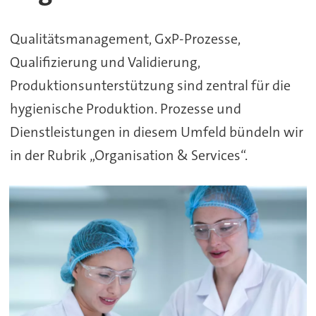
bei
Qualitätsmanagement, GxP-Prozesse,
Pharma+Food
Qualifizierung und Validierung,
Produktionsunterstützung sind zentral für die
hygienische Produktion. Prozesse und
Dienstleistungen in diesem Umfeld bündeln wir
in der Rubrik „Organisation & Services“.