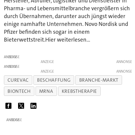
Hersteller, Abfüller, Logistiker und Dienstleister in
Pharma- und Lebensmittelbranche vergrößern sich
durch Übernahmen, darunter auch jüngst wieder
einige namhafte Unternehmen. Novo Nordisk und
Pfizer befinden sich sogar in einem
Bieterwettstreit.Hier weiterlesen...
ANZEIGE
ANZEIGE
ANZEIGE
ANZEIGE
CUREVAC
BESCHAFFUNG
BRANCHE-MARKT
BIONTECH
MRNA
KREBSTHERAPIE
ANZEIGE