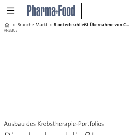
Branche-Markt
Biontech schließt Übernahme von Curevac ab
Home
ANZEIGE
ANZEIGE
Ausbau des Krebstherapie-Portfolios