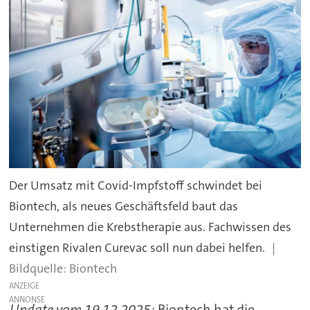
Der Umsatz mit Covid-Impfstoff schwindet bei
Biontech, als neues Geschäftsfeld baut das
Unternehmen die Krebstherapie aus. Fachwissen des
einstigen Rivalen Curevac soll nun dabei helfen.
Biontech
ANZEIGE
Update vom 19.12.2025:
Biontech hat die