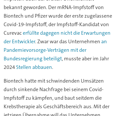
bekannt geworden. Der mRNA-Impfstoff von
Biontech und Pfizer wurde der erste zugelassene
Covid-19-Impfstoff, der Impfstoff-Kandidat von
Curevac
erfüllte dagegen nicht die Erwartungen
der Entwickler
. Zwar war das Unternehmen
an
Pandemievorsorge-Verträgen mit der
Bundesregierung beteiligt
, musste aber im Jahr
2024
Stellen abbauen
.
Biontech hatte mit schwindenden Umsätzen
durch sinkende Nachfrage bei seinem Covid-
Impfstoff zu kämpfen, und baut seitdem die
Krebstherapie als Geschäftsbereich aus. Mit der
jetzigen Übernahme will das Unternehmen