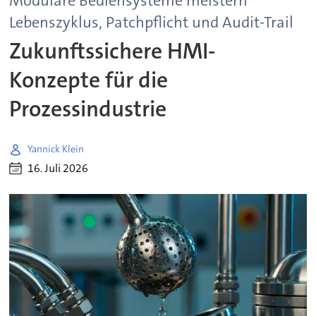
Modulare Bediensysteme meistern
Lebenszyklus, Patchpflicht und Audit-Trail
Zukunftssichere HMI-
Konzepte für die
Prozessindustrie
Yannick Klein
16. Juli 2026