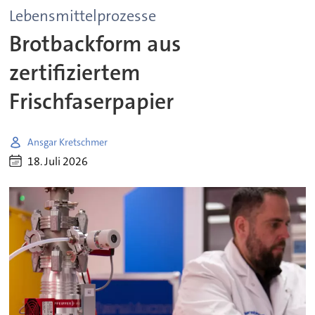
Lebensmittelprozesse
Brotbackform aus
zertifiziertem
Frischfaserpapier
Ansgar Kretschmer
18. Juli 2026