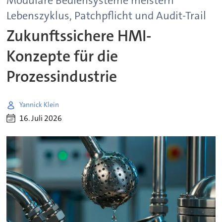
Modulare Bediensysteme meistern
Lebenszyklus, Patchpflicht und Audit-Trail
Zukunftssichere HMI-
Konzepte für die
Prozessindustrie
Yannick Klein
16. Juli 2026