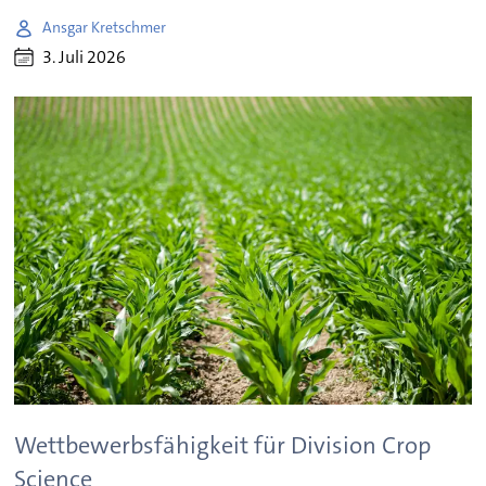
Ansgar Kretschmer
3. Juli 2026
Wettbewerbsfähigkeit für Division Crop
Science