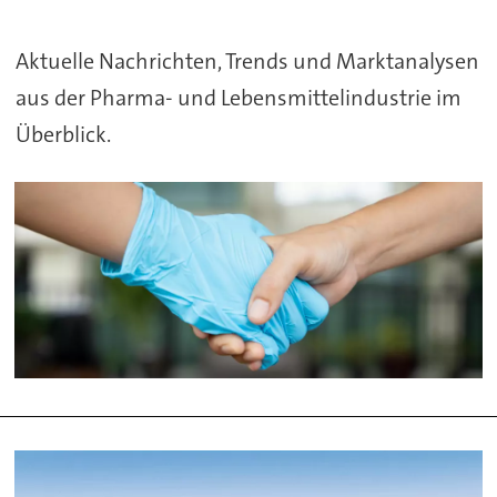
und
Aktuelle Nachrichten, Trends und Marktanalysen
Lebensmittelindustrie
aus der Pharma- und Lebensmittelindustrie im
Überblick.