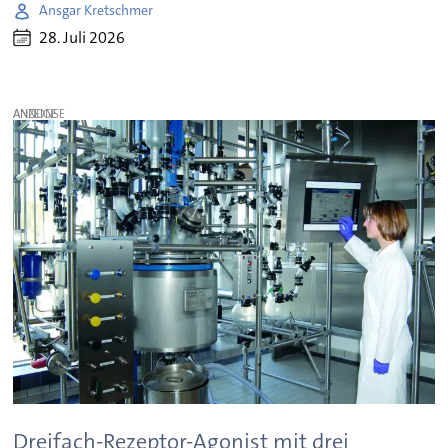
Ansgar Kretschmer
28. Juli 2026
ANZEIGE
Dreifach-Rezeptor-Agonist mit drei