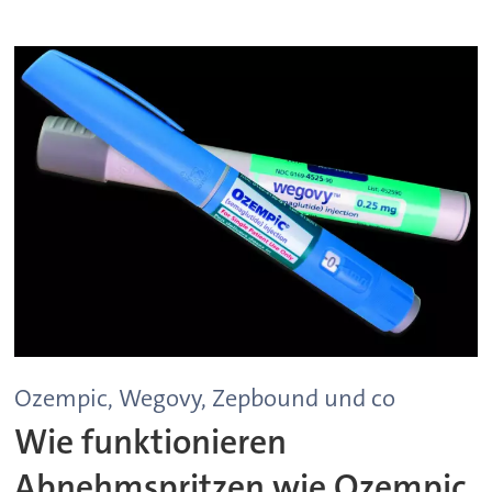
Ozempic, Wegovy, Zepbound und co
Wie funktionieren
Abnehmspritzen wie Ozempic