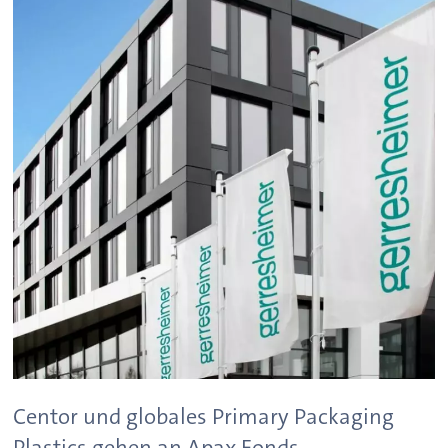
Centor und globales Primary Packaging
Plastics gehen an Apax Fonds