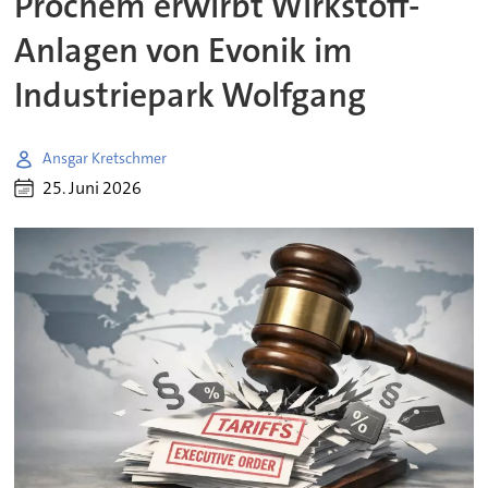
Prochem erwirbt Wirkstoff-
Anlagen von Evonik im
Industriepark Wolfgang
Ansgar Kretschmer
25. Juni 2026