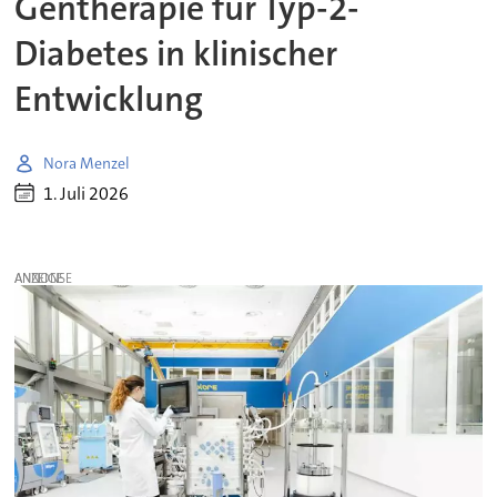
Gentherapie für Typ-2-
Diabetes in klinischer
Entwicklung
Nora Menzel
1. Juli 2026
ANZEIGE