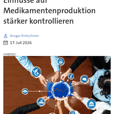
Einflüsse auf
Medikamentenproduktion
stärker kontrollieren
Ansgar Kretschmer
17. Juli 2026
ANZEIGE