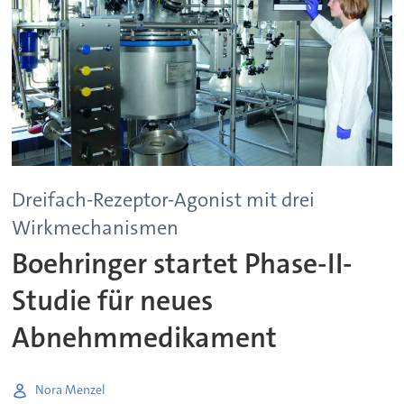
Dreifach-Rezeptor-Agonist mit drei
Wirkmechanismen
Boehringer startet Phase-II-
Studie für neues
Abnehmmedikament
Nora Menzel