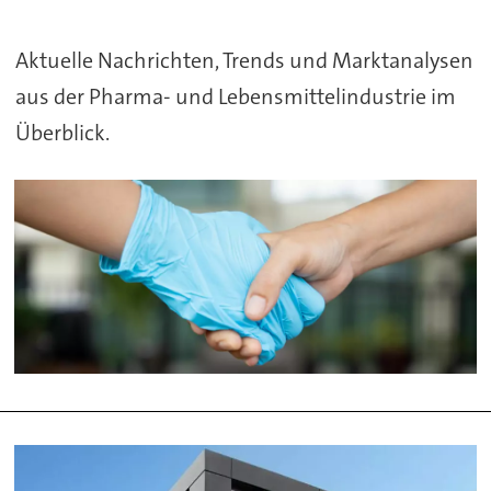
und
Aktuelle Nachrichten, Trends und Marktanalysen
Lebensmittelindustrie
aus der Pharma- und Lebensmittelindustrie im
Überblick.