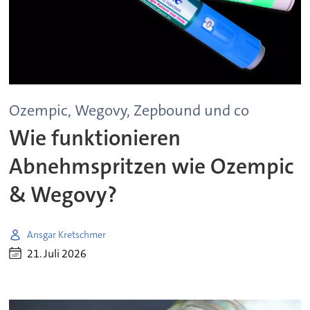
Ozempic, Wegovy, Zepbound und co
Wie funktionieren
Abnehmspritzen wie Ozempic
& Wegovy?
Ansgar Kretschmer
21. Juli 2026