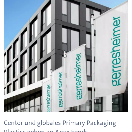
Centor und globales Primary Packaging
Plastics gehen an Apax Fonds