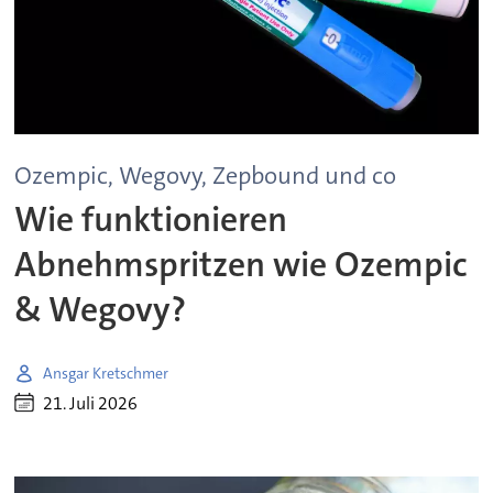
Ozempic, Wegovy, Zepbound und co
Wie funktionieren
Abnehmspritzen wie Ozempic
& Wegovy?
Ansgar Kretschmer
21. Juli 2026