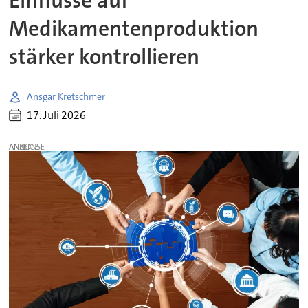
Einflüsse auf
Medikamentenproduktion
stärker kontrollieren
Ansgar Kretschmer
17. Juli 2026
ANZEIGE