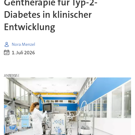
Gentherapie für Typ-2-
Diabetes in klinischer
Entwicklung
Nora Menzel
1. Juli 2026
ANZEIGE