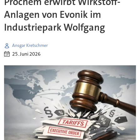
Prochem erwirbt Wirkstoff-
Anlagen von Evonik im
Industriepark Wolfgang
Ansgar Kretschmer
25. Juni 2026