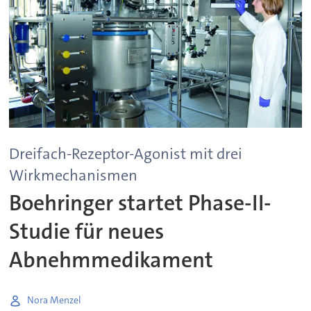
Dreifach-Rezeptor-Agonist mit drei
Wirkmechanismen
Boehringer startet Phase-II-
Studie für neues
Abnehmmedikament
Nora Menzel