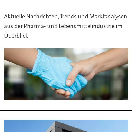
und
Aktuelle Nachrichten, Trends und Marktanalysen
Lebensmittelindustrie
aus der Pharma- und Lebensmittelindustrie im
Überblick.