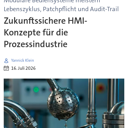
Modulare Bediensysteme meistern
Lebenszyklus, Patchpflicht und Audit-Trail
Zukunftssichere HMI-
Konzepte für die
Prozessindustrie
Yannick Klein
16. Juli 2026