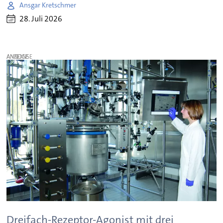
Ansgar Kretschmer
28. Juli 2026
ANZEIGE
Dreifach-Rezeptor-Agonist mit drei