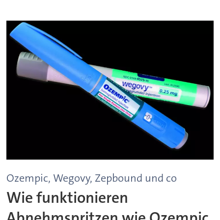
Ozempic, Wegovy, Zepbound und co
Wie funktionieren
Abnehmspritzen wie Ozempic