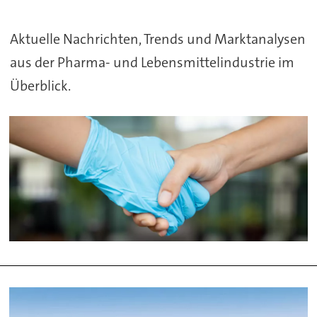
und
Aktuelle Nachrichten, Trends und Marktanalysen
Lebensmittelindustrie
aus der Pharma- und Lebensmittelindustrie im
Überblick.