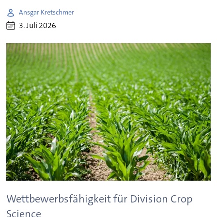
Ansgar Kretschmer
3. Juli 2026
Wettbewerbsfähigkeit für Division Crop
Science