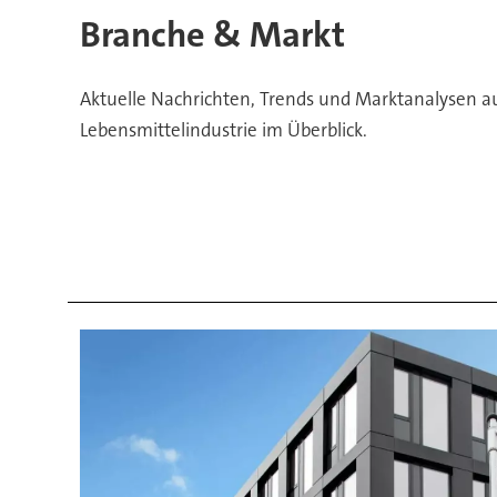
aus
Branche & Markt
Pharma
Aktuelle Nachrichten, Trends und Marktanalysen a
und
Lebensmittelindustrie im Überblick.
Lebensmittelindustrie