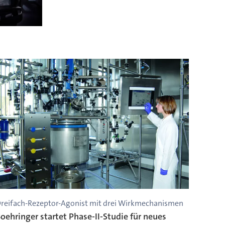
reifach-Rezeptor-Agonist mit drei Wirkmechanismen
oehringer startet Phase-II-Studie für neues