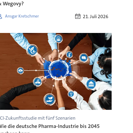
& Wegovy?
21. Juli 2026
Ansgar Kretschmer
CI-Zukunftsstudie mit fünf Szenarien
ie die deutsche Pharma-Industrie bis 2045