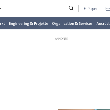
E-Paper
rkt
Engineering & Projekte
Organisation & Services
Ausrüst