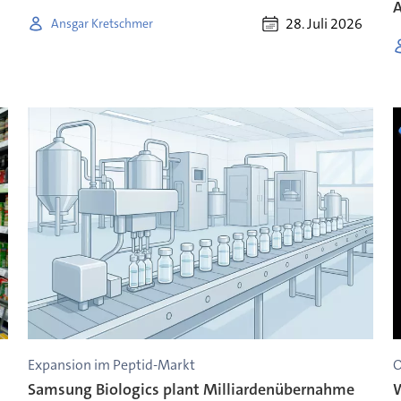
28. Juli 2026
Ansgar Kretschmer
Expansion im Peptid-Markt
O
Samsung Biologics plant Milliardenübernahme
W