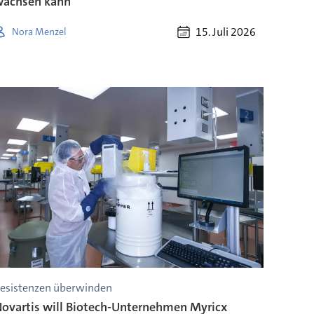
wachsen kann
15. Juli 2026
Nora Menzel
esistenzen überwinden
ovartis will Biotech-Unternehmen Myricx