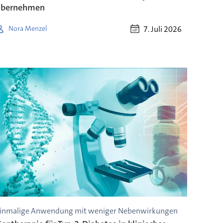
übernehmen
7. Juli 2026
Nora Menzel
inmalige Anwendung mit weniger Nebenwirkungen