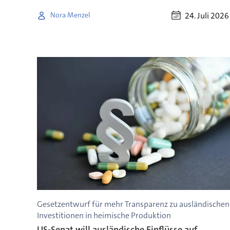
24. Juli 2026
Nora Menzel
Gesetzentwurf für mehr Transparenz zu ausländischen
Investitionen in heimische Produktion
US-Senat will ausländische Einflüsse auf