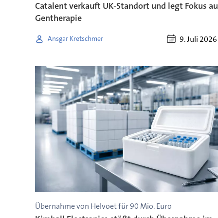
Catalent verkauft UK-Standort und legt Fokus au
Gentherapie
9. Juli 2026
Ansgar Kretschmer
Übernahme von Helvoet für 90 Mio. Euro