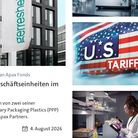
 an Apax Fonds
schäftseinheiten im
 von zwei seiner
ry Packaging Plastics (PPP)
Apax Partners.
4. August 2026