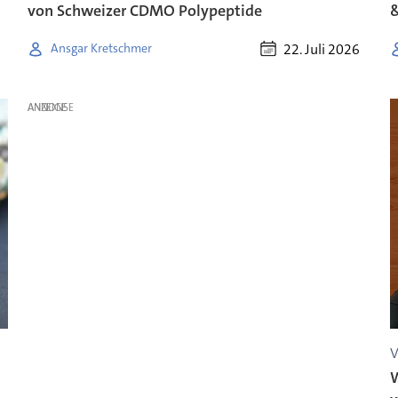
von Schweizer CDMO Polypeptide
22. Juli 2026
Ansgar Kretschmer
ANZEIGE
V
W