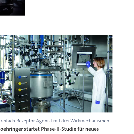
reifach-Rezeptor-Agonist mit drei Wirkmechanismen
oehringer startet Phase-II-Studie für neues