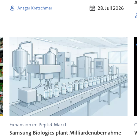
28. Juli 2026
Ansgar Kretschmer
Expansion im Peptid-Markt
O
Samsung Biologics plant Milliardenübernahme
W