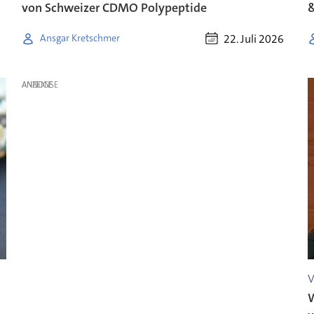
von Schweizer CDMO Polypeptide
22. Juli 2026
Ansgar Kretschmer
ANZEIGE
V
W