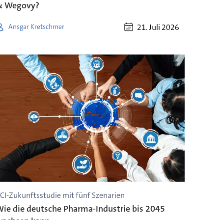
& Wegovy?
21. Juli 2026
Ansgar Kretschmer
CI-Zukunftsstudie mit fünf Szenarien
ie die deutsche Pharma-Industrie bis 2045