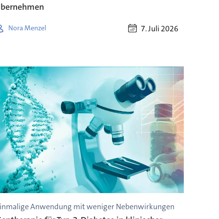
übernehmen
7. Juli 2026
Nora Menzel
inmalige Anwendung mit weniger Nebenwirkungen