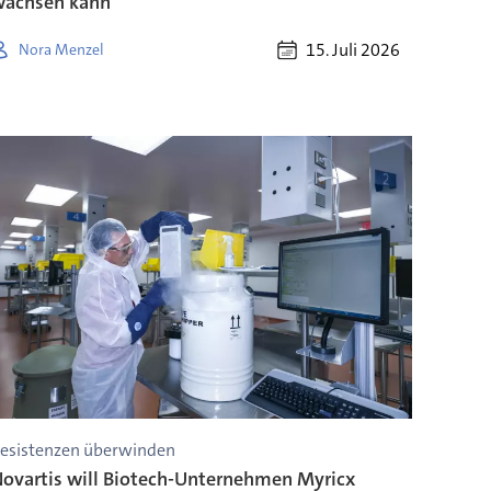
wachsen kann
15. Juli 2026
Nora Menzel
esistenzen überwinden
ovartis will Biotech-Unternehmen Myricx