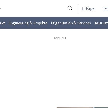
E-Paper
rkt
Engineering & Projekte
Organisation & Services
Ausrüst