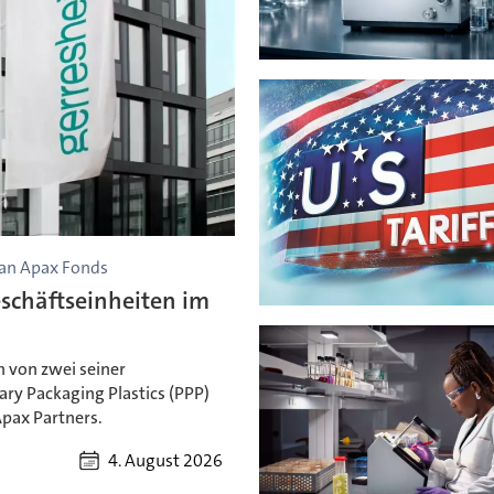
 an Apax Fonds
schäftseinheiten im
 von zwei seiner
ry Packaging Plastics (PPP)
Apax Partners.
4. August 2026