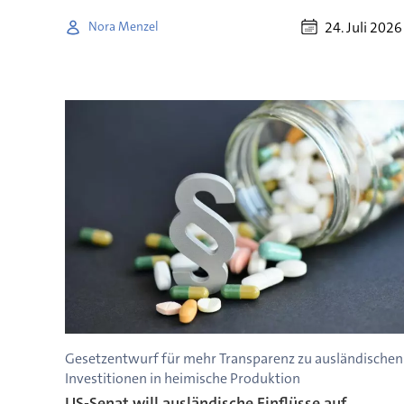
24. Juli 2026
Nora Menzel
Gesetzentwurf für mehr Transparenz zu ausländischen
Investitionen in heimische Produktion
US-Senat will ausländische Einflüsse auf