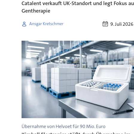
Catalent verkauft UK-Standort und legt Fokus au
Gentherapie
9. Juli 2026
Ansgar Kretschmer
Übernahme von Helvoet für 90 Mio. Euro