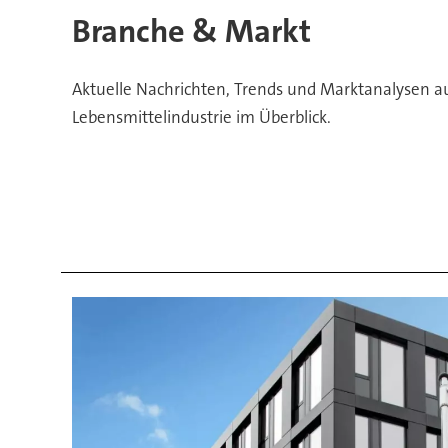
aus
Branche & Markt
Pharma
Aktuelle Nachrichten, Trends und Marktanalysen a
und
Lebensmittelindustrie im Überblick.
Lebensmittelindustrie